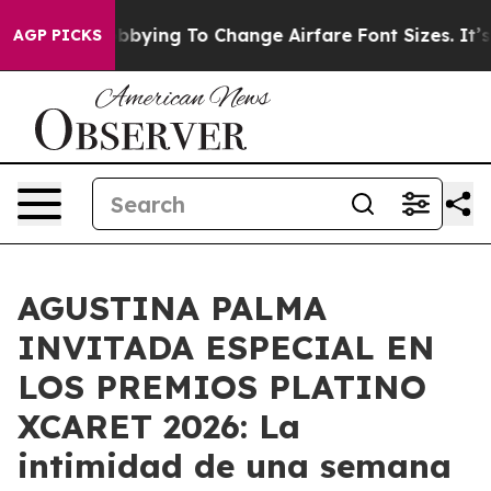
s Are Lobbying To Change Airfare Font Sizes. It’s Gonn
AGP PICKS
AGUSTINA PALMA
INVITADA ESPECIAL EN
LOS PREMIOS PLATINO
XCARET 2026: La
intimidad de una semana