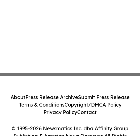
About
Press Release Archive
Submit Press Release
Terms & Conditions
Copyright/DMCA Policy
Privacy Policy
Contact
© 1995-2026 Newsmatics Inc. dba Affinity Group
Publishing & America News Observer. All Rights